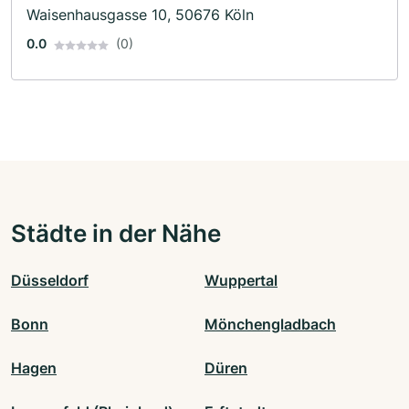
Waisenhausgasse 10, 50676 Köln
0.0
(0)
Städte in der Nähe
Düsseldorf
Wuppertal
Bonn
Mönchengladbach
Hagen
Düren