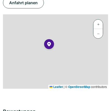
Anfahrt planen
+
−
Leaflet
|
©
OpenStreetMap
contributors