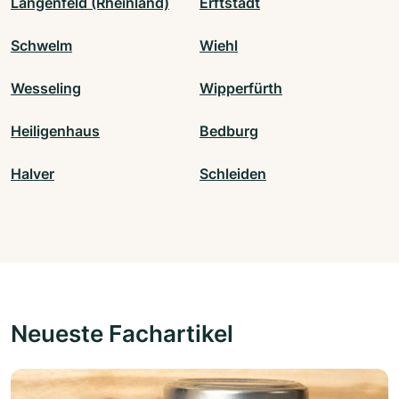
Langenfeld (Rheinland)
Erftstadt
Schwelm
Wiehl
Wesseling
Wipperfürth
Heiligenhaus
Bedburg
Halver
Schleiden
Neueste Fachartikel