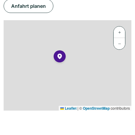
Anfahrt planen
+
−
Leaflet
|
©
OpenStreetMap
contributors