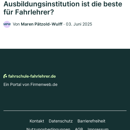
Ausbildungsinstitution ist die beste
für Fahrlehrer?
Von
Maren Pätzold-Wulff
‧
03. Juni 2025
MPW
Ein Portal von Firmenweb.de
Kontakt
Datenschutz
Barrierefreiheit
Nutzungsbedingungen
AGB
Impressum