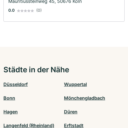
Mauritiussteinweg 45, 50676 Köln
0.0
(0)
Städte in der Nähe
Düsseldorf
Wuppertal
Bonn
Mönchengladbach
Hagen
Düren
Langenfeld (Rheinland)
Erftstadt