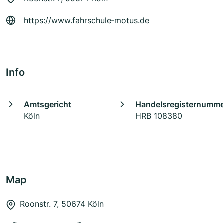
https://www.fahrschule-motus.de
Info
Amtsgericht
Handelsregisternumm
Köln
HRB 108380
Map
Roonstr. 7, 50674 Köln