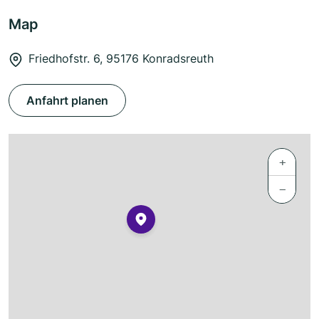
Map
Friedhofstr. 6, 95176 Konradsreuth
Anfahrt planen
+
−