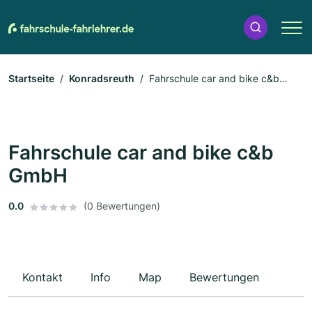
Startseite
Konradsreuth
Fahrschule car and bike c&b
GmbH
Fahrschule car and bike c&b
GmbH
0.0
(0 Bewertungen)
Kontakt
Info
Map
Bewertungen