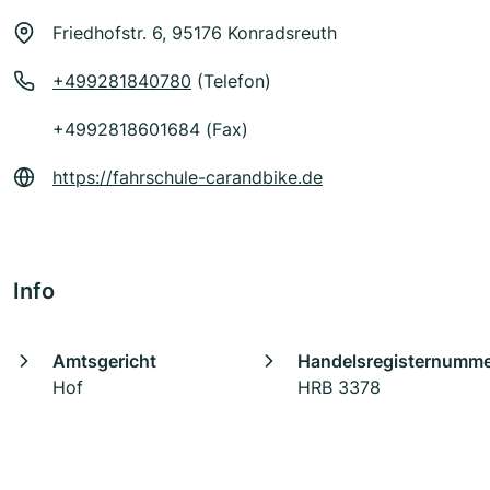
Friedhofstr. 6, 95176 Konradsreuth
+499281840780
(Telefon)
+4992818601684 (Fax)
https://fahrschule-carandbike.de
Info
Amtsgericht
Handelsregisternumm
Hof
HRB 3378