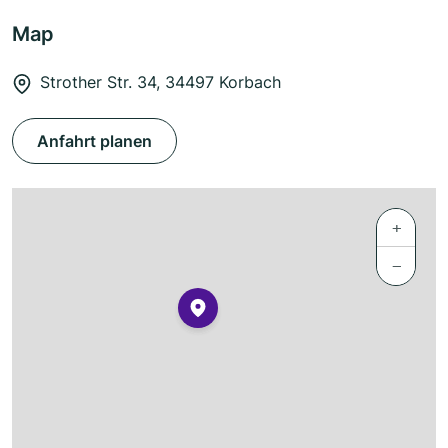
Map
Strother Str. 34, 34497 Korbach
Anfahrt planen
+
−