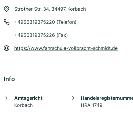
Strother Str. 34, 34497 Korbach
+4956319375220
(Telefon)
+4956319375226 (Fax)
https://www.fahrschule-vollbracht-schmidt.de
Info
Amtsgericht
Handelsregisternumm
Korbach
HRA 1749