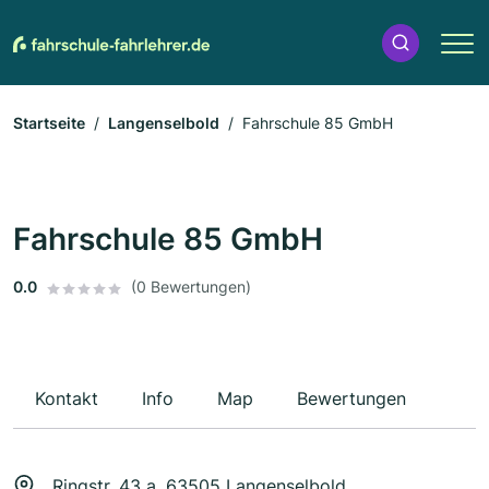
Startseite
Langenselbold
Fahrschule 85 GmbH
Fahrschule 85 GmbH
0.0
(0 Bewertungen)
Kontakt
Info
Map
Bewertungen
Ringstr. 43 a, 63505 Langenselbold