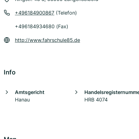
+496184900867
(Telefon)
+496184934680 (Fax)
http://www.fahrschule85.de
Info
Amtsgericht
Handelsregisternumm
Hanau
HRB 4074