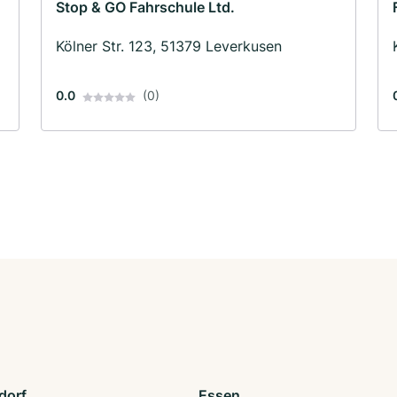
Stop & GO Fahrschule Ltd.
Kölner Str. 123, 51379 Leverkusen
0.0
(0)
dorf
Essen