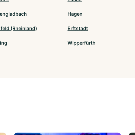
engladbach
Hagen
feld (Rheinland)
Erftstadt
ing
Wipperfürth