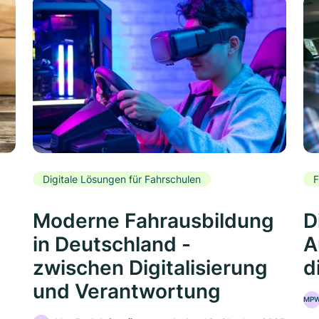
Digitale Lösungen für Fahrschulen
F
Moderne Fahrausbildung
D
in Deutschland -
A
zwischen Digitalisierung
d
und Verantwortung
MP