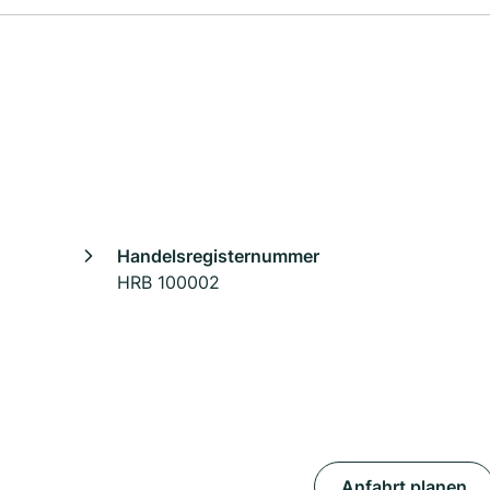
Handelsregisternummer
HRB 100002
Anfahrt planen