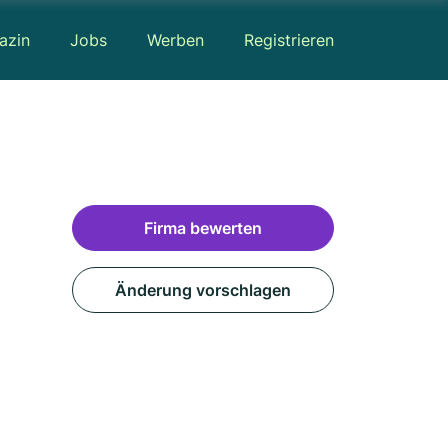
azin
Jobs
Werben
Registrieren
Firma bewerten
Änderung vorschlagen