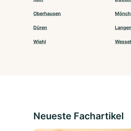
Oberhausen
Mönch
Düren
Langen
Wiehl
Wessel
Neueste Fachartikel