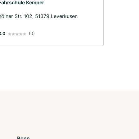
Fahrschule Kemper
Kölner Str. 102, 51379 Leverkusen
0.0
(0)
Bonn