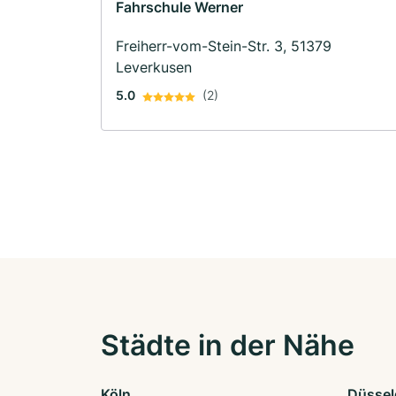
Fahrschule Werner
Freiherr-vom-Stein-Str. 3, 51379
Leverkusen
5.0
(2)
Städte in der Nähe
Köln
Düssel