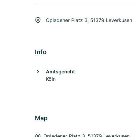
Opladener Platz 3, 51379 Leverkusen
Info
Amtsgericht
Köln
Map
Opladener Platz 3, 51379 Leverkusen