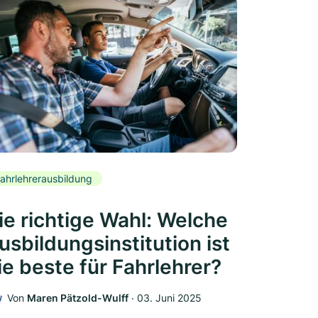
ahrlehrerausbildung
ie richtige Wahl: Welche
usbildungsinstitution ist
ie beste für Fahrlehrer?
Von
Maren Pätzold-Wulff
‧
03. Juni 2025
W