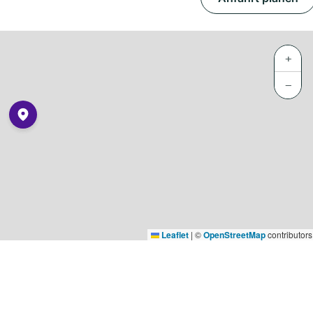
+
−
Leaflet
|
©
OpenStreetMap
contributors