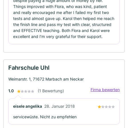
despite paying a huge amount of money by her.
Things improved with Flora, who was kind, patient
and really encouraged me after I failed my first two
tests and almost gave up. Karol then helped me reach
the finish line and pass my test with clear, structured
and EFFECTIVE teaching. Both Flora and Karol were
excellent and I’m very grateful for their support.
Fahrschule Uhl
Weimarstr. 1, 71672 Marbach am Neckar
Firma bewerten
1.0
(1 Bewertung)
eisele angelika
28. Januar 2018
servicewüste. Nicht zu empfehlen