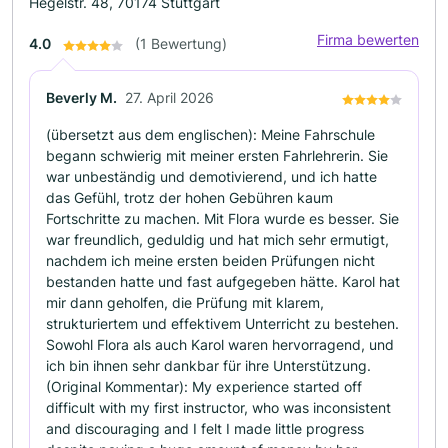
Hegelstr. 48, 70174 Stuttgart
Firma bewerten
4.0
(1 Bewertung)
Beverly M.
27. April 2026
(übersetzt aus dem englischen): Meine Fahrschule
begann schwierig mit meiner ersten Fahrlehrerin. Sie
war unbeständig und demotivierend, und ich hatte
das Gefühl, trotz der hohen Gebühren kaum
Fortschritte zu machen. Mit Flora wurde es besser. Sie
war freundlich, geduldig und hat mich sehr ermutigt,
nachdem ich meine ersten beiden Prüfungen nicht
bestanden hatte und fast aufgegeben hätte. Karol hat
mir dann geholfen, die Prüfung mit klarem,
strukturiertem und effektivem Unterricht zu bestehen.
Sowohl Flora als auch Karol waren hervorragend, und
ich bin ihnen sehr dankbar für ihre Unterstützung.
(Original Kommentar): My experience started off
difficult with my first instructor, who was inconsistent
and discouraging and I felt I made little progress