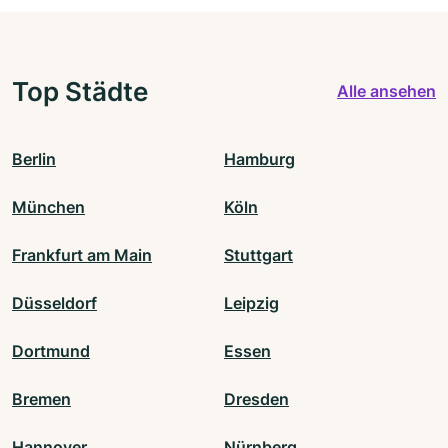
Top Städte
Alle ansehen
Berlin
Hamburg
München
Köln
Frankfurt am Main
Stuttgart
Düsseldorf
Leipzig
Dortmund
Essen
Bremen
Dresden
Hannover
Nürnberg