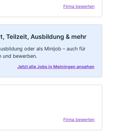
Firma bewerten
, Teilzeit, Ausbildung & mehr
 Ausbildung oder als Minijob – auch für
rn und bewerben.
Jetzt alle Jobs in Meiningen ansehen
Firma bewerten