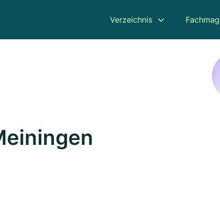
Verzeichnis
Fachmag
Meiningen