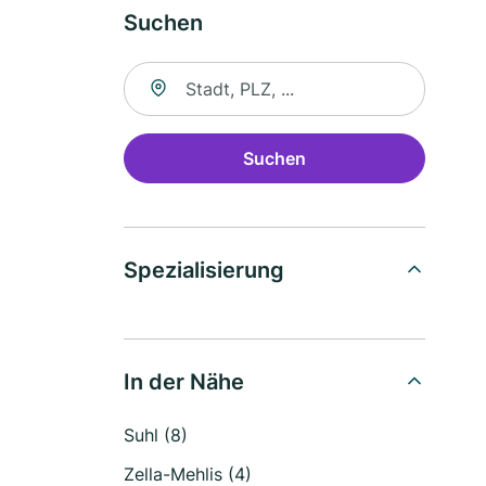
Suchen
Suche nach Ort
Suchen
Spezialisierung
In der Nähe
Suhl (8)
Zella-Mehlis (4)