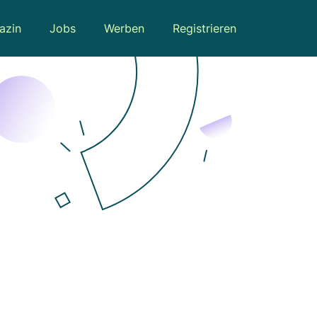
azin
Jobs
Werben
Registrieren