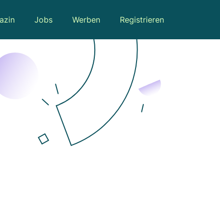
azin
Jobs
Werben
Registrieren