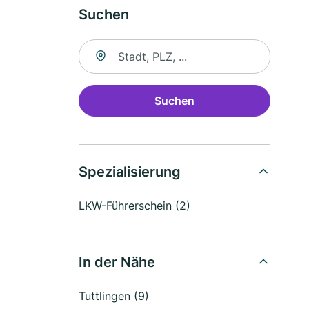
Suchen
Suche nach Ort
Suchen
Spezialisierung
LKW-Führerschein (2)
In der Nähe
Tuttlingen (9)