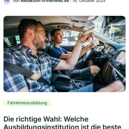
Von
Redaktion firmenweb.de
‧
16. Oktober 2025
FW
Fahrlehrerausbildung
Die richtige Wahl: Welche
Ausbildungsinstitution ist die beste