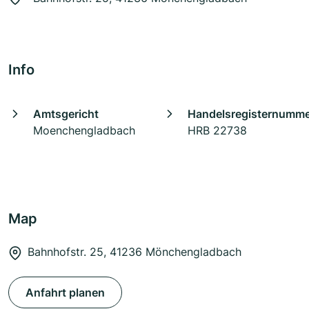
Info
Amtsgericht
Handelsregisternumm
Moenchengladbach
HRB 22738
Map
Bahnhofstr. 25, 41236 Mönchengladbach
Anfahrt planen