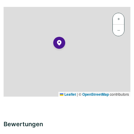
+
−
Leaflet
|
©
OpenStreetMap
contributors
Bewertungen