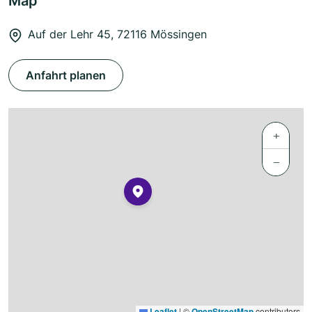
Map
Auf der Lehr 45, 72116 Mössingen
Anfahrt planen
+
−
Leaflet
|
©
OpenStreetMap
contributors