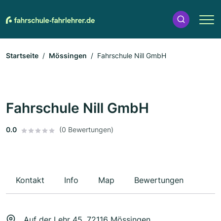
Startseite
Mössingen
Fahrschule Nill GmbH
Fahrschule Nill GmbH
0.0
(0 Bewertungen)
Kontakt
Info
Map
Bewertungen
Auf der Lehr 45, 72116 Mössingen