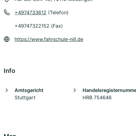
+4974733612
(Telefon)
+49747322152 (Fax)
https://www.fahrschule-nill.de
Info
Amtsgericht
Handelsregisternumm
Stuttgart
HRB 754646