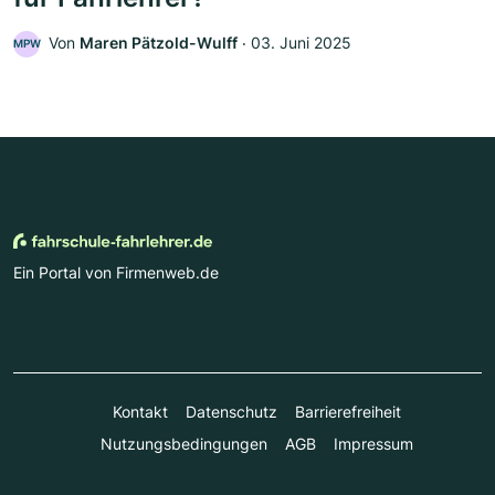
Von
Maren Pätzold-Wulff
‧
03. Juni 2025
MPW
Ein Portal von Firmenweb.de
Kontakt
Datenschutz
Barrierefreiheit
Nutzungsbedingungen
AGB
Impressum