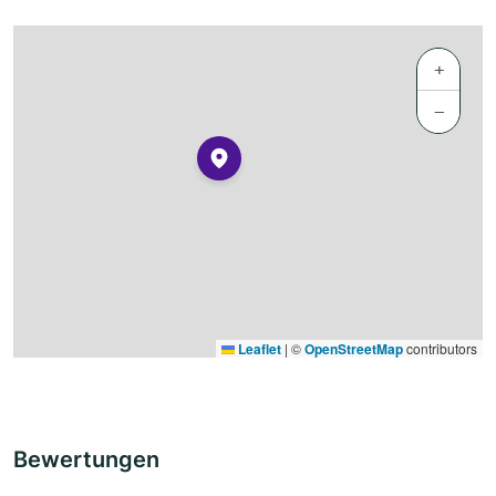
+
−
Leaflet
|
©
OpenStreetMap
contributors
Bewertungen