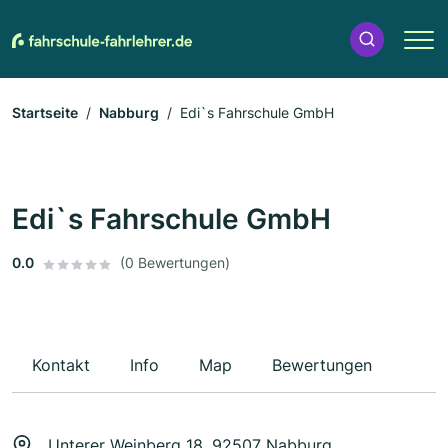
Startseite
Nabburg
Edi`s Fahrschule GmbH
Edi`s Fahrschule GmbH
0.0
(0 Bewertungen)
Kontakt
Info
Map
Bewertungen
Unterer Weinberg 18, 92507 Nabburg