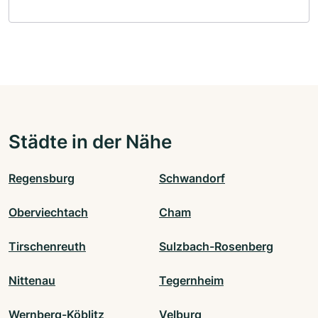
Städte in der Nähe
Regensburg
Schwandorf
Oberviechtach
Cham
Tirschenreuth
Sulzbach-Rosenberg
Nittenau
Tegernheim
Wernberg-Köblitz
Velburg