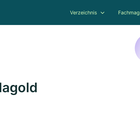
Verzeichnis
Fachmag
Nagold