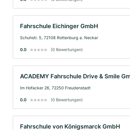
Fahrschule Eichinger GmbH
Schuhstr. 5, 72108 Rottenburg a. Neckar
0.0
(0 Bewertungen)
ACADEMY Fahrschule Drive & Smile G
Im Hofacker 26, 72250 Freudenstadt
0.0
(0 Bewertungen)
Fahrschule von Königsmarck GmbH