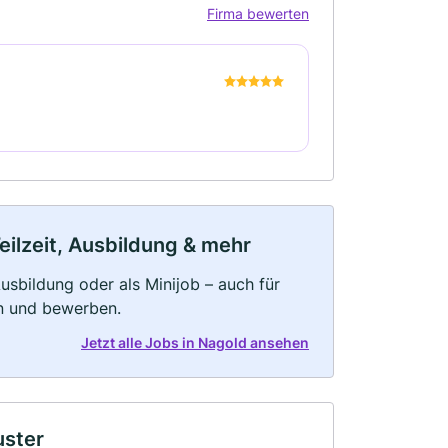
Firma bewerten
eilzeit, Ausbildung & mehr
 Ausbildung oder als Minijob – auch für
rn und bewerben.
Jetzt alle Jobs in Nagold ansehen
uster