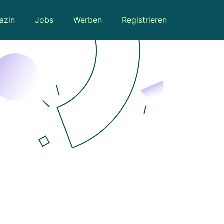
azin
Jobs
Werben
Registrieren