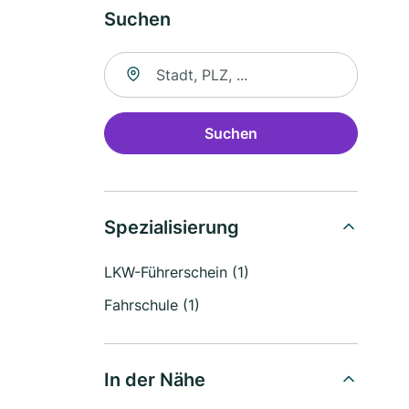
Suchen
Suche nach Ort
Suchen
Spezialisierung
LKW-Führerschein (1)
Fahrschule (1)
In der Nähe