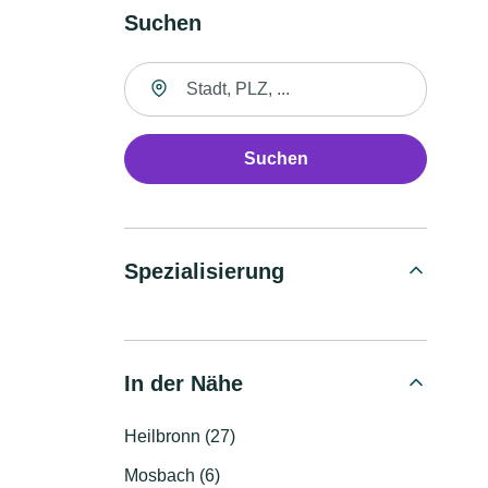
Suchen
Suche nach Ort
Suchen
Spezialisierung
In der Nähe
Heilbronn (27)
Mosbach (6)