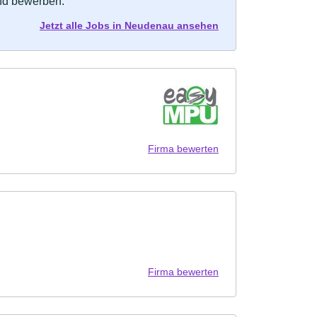
und bewerben.
Jetzt alle Jobs in Neudenau ansehen
Firma bewerten
Firma bewerten