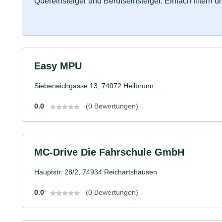
Quereinsteiger und Berufseinsteiger. Einfach filtern 
Easy MPU
Siebeneichgasse 13, 74072 Heilbronn
0.0
(0 Bewertungen)
MC-Drive Die Fahrschule GmbH
Hauptstr. 28/2, 74934 Reichartshausen
0.0
(0 Bewertungen)