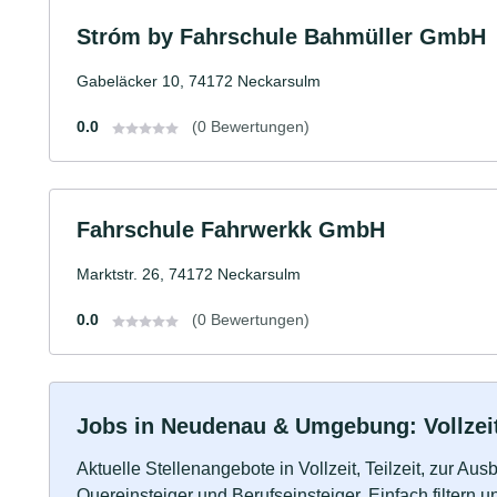
Stróm by Fahrschule Bahmüller GmbH
Gabeläcker 10, 74172 Neckarsulm
0.0
(0 Bewertungen)
Fahrschule Fahrwerkk GmbH
Marktstr. 26, 74172 Neckarsulm
0.0
(0 Bewertungen)
Jobs in Neudenau & Umgebung: Vollzeit,
Aktuelle Stellenangebote in Vollzeit, Teilzeit, zur Aus
Quereinsteiger und Berufseinsteiger. Einfach filtern 