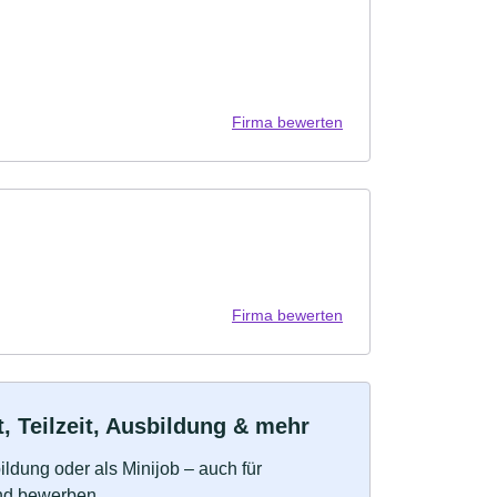
Firma bewerten
Firma bewerten
 Teilzeit, Ausbildung & mehr
bildung oder als Minijob – auch für
und bewerben.