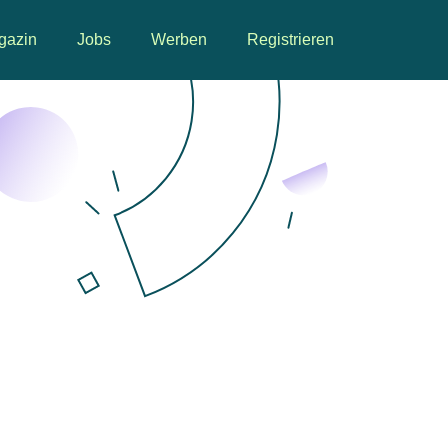
gazin
Jobs
Werben
Registrieren