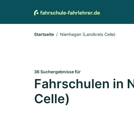
Startseite
Nienhagen (Landkreis Celle)
36 Suchergebnisse für
Fahrschulen in 
Celle)