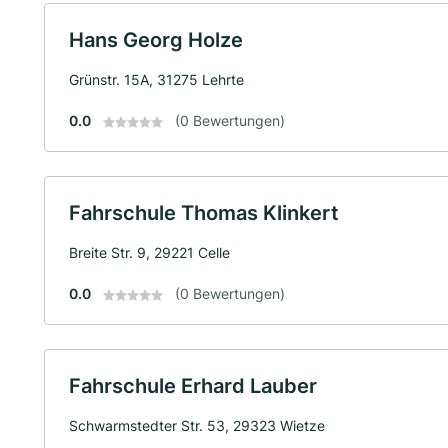
Hans Georg Holze
Grünstr. 15A, 31275 Lehrte
0.0
(0 Bewertungen)
Fahrschule Thomas Klinkert
Breite Str. 9, 29221 Celle
0.0
(0 Bewertungen)
Fahrschule Erhard Lauber
Schwarmstedter Str. 53, 29323 Wietze