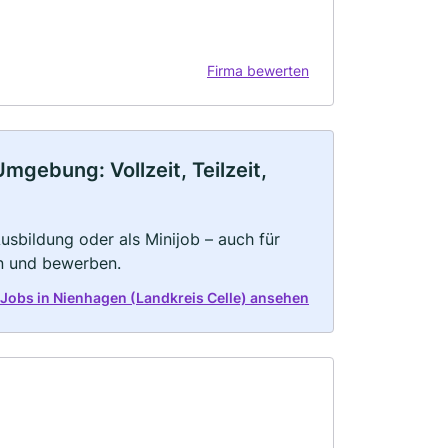
Firma bewerten
mgebung: Vollzeit, Teilzeit,
 Ausbildung oder als Minijob – auch für
rn und bewerben.
e Jobs in Nienhagen (Landkreis Celle) ansehen