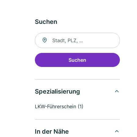
Suchen
Suche nach Ort
Suchen
Spezialisierung
LKW-Führerschein (1)
In der Nähe