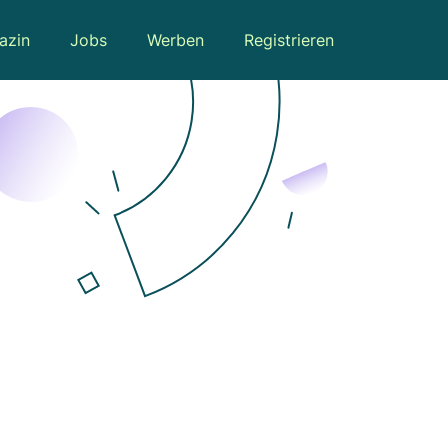
azin
Jobs
Werben
Registrieren