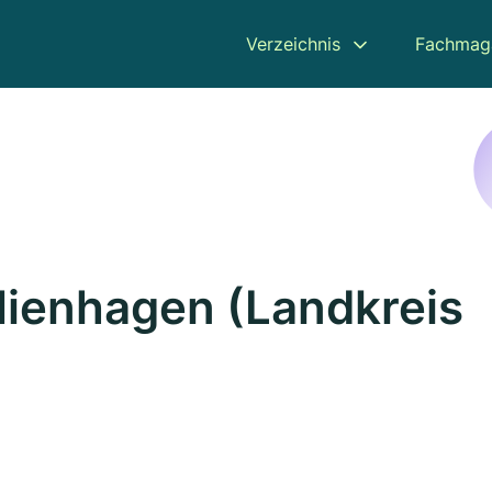
Verzeichnis
Fachmag
Nienhagen (Landkreis