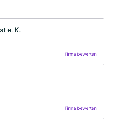
st e. K.
Firma bewerten
Firma bewerten