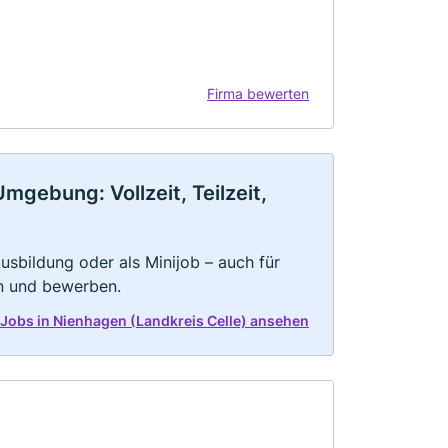
Firma bewerten
mgebung: Vollzeit, Teilzeit,
 Ausbildung oder als Minijob – auch für
rn und bewerben.
e Jobs in Nienhagen (Landkreis Celle) ansehen