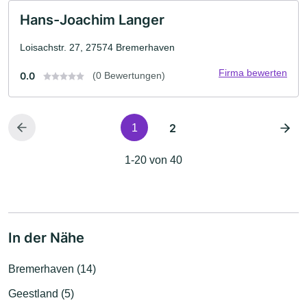
Hans-Joachim Langer
Loisachstr. 27, 27574 Bremerhaven
Firma bewerten
0.0
(0 Bewertungen)
2
1
1-20 von 40
In der Nähe
Bremerhaven (14)
Geestland (5)