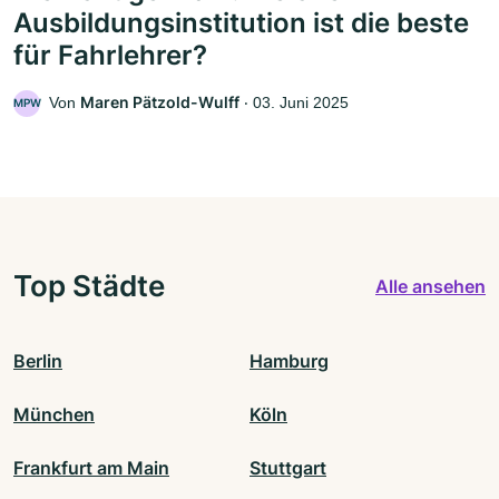
Ausbildungsinstitution ist die beste
für Fahrlehrer?
Maren Pätzold-Wulff
Von
‧
03. Juni 2025
MPW
Top Städte
Alle ansehen
Berlin
Hamburg
München
Köln
Frankfurt am Main
Stuttgart