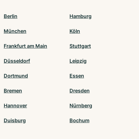
Berlin
Hamburg
München
Köln
Frankfurt am Main
Stuttgart
Düsseldorf
Leipzig
Dortmund
Essen
Bremen
Dresden
Hannover
Nürnberg
Duisburg
Bochum