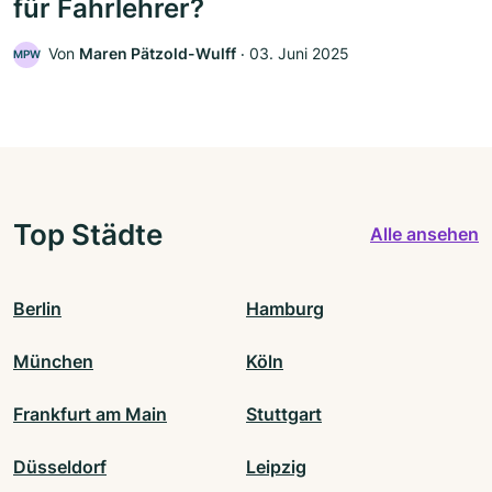
für Fahrlehrer?
Von
Maren Pätzold-Wulff
‧
03. Juni 2025
MPW
Top Städte
Alle ansehen
Berlin
Hamburg
München
Köln
Frankfurt am Main
Stuttgart
Düsseldorf
Leipzig