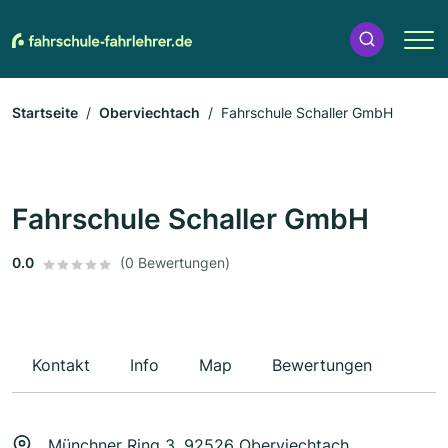
Startseite
Oberviechtach
Fahrschule Schaller GmbH
Fahrschule Schaller GmbH
0.0
(0 Bewertungen)
Kontakt
Info
Map
Bewertungen
Münchner Ring 3, 92526 Oberviechtach