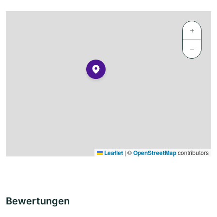
+
−
Leaflet
|
©
OpenStreetMap
contributors
Bewertungen