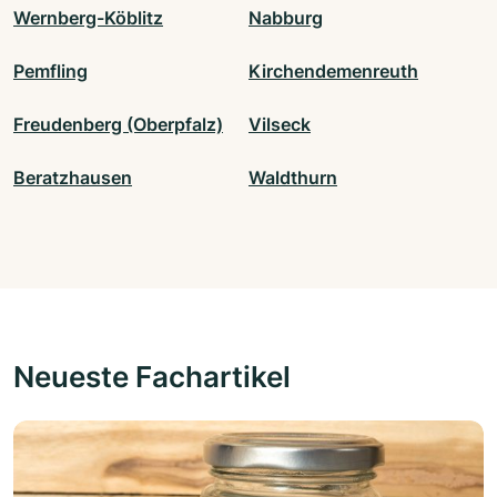
Wernberg-Köblitz
Nabburg
Pemfling
Kirchendemenreuth
Freudenberg (Oberpfalz)
Vilseck
Beratzhausen
Waldthurn
Neueste Fachartikel