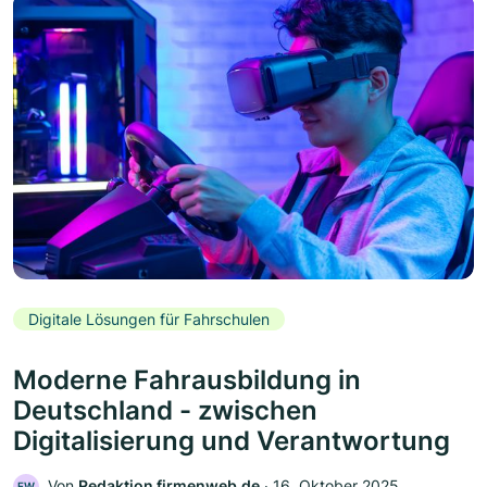
Digitale Lösungen für Fahrschulen
Moderne Fahrausbildung in
Deutschland - zwischen
Digitalisierung und Verantwortung
Von
Redaktion firmenweb.de
‧
16. Oktober 2025
FW