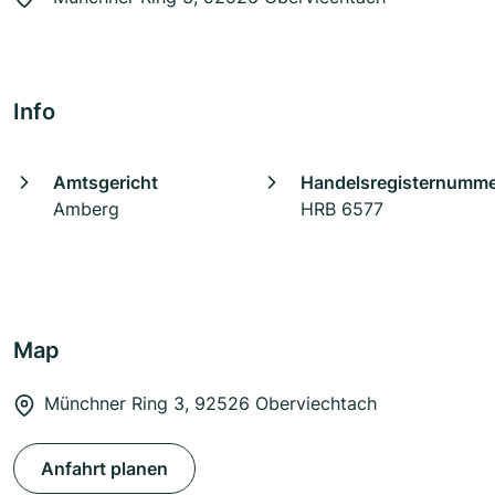
Info
Amtsgericht
Handelsregisternumm
Amberg
HRB 6577
Map
Münchner Ring 3, 92526 Oberviechtach
Anfahrt planen