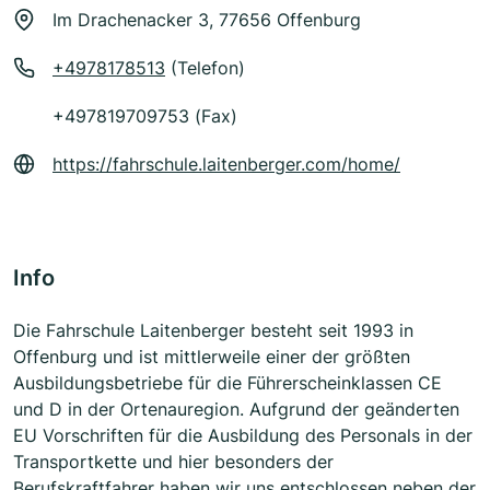
Im Drachenacker 3, 77656 Offenburg
+4978178513
(Telefon)
+497819709753 (Fax)
https://fahrschule.laitenberger.com/home/
Info
Die Fahrschule Laitenberger besteht seit 1993 in
Offenburg und ist mittlerweile einer der größten
Ausbildungsbetriebe für die Führerscheinklassen CE
und D in der Ortenauregion. Aufgrund der geänderten
EU Vorschriften für die Ausbildung des Personals in der
Transportkette und hier besonders der
Berufskraftfahrer haben wir uns entschlossen neben der