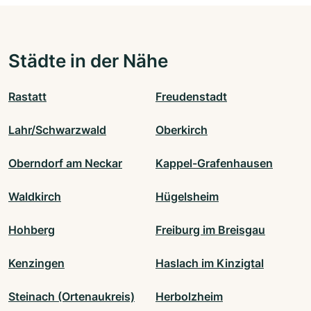
Städte in der Nähe
Rastatt
Freudenstadt
Lahr/Schwarzwald
Oberkirch
Oberndorf am Neckar
Kappel-Grafenhausen
Waldkirch
Hügelsheim
Hohberg
Freiburg im Breisgau
Kenzingen
Haslach im Kinzigtal
Steinach (Ortenaukreis)
Herbolzheim