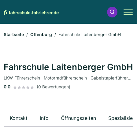
Startseite
Offenburg
Fahrschule Laitenberger GmbH
Fahrschule Laitenberger GmbH
LKW-Führerschein · Motorradführerschein · Gabelstaplerführerschein · Busführerschein · Anhängerführerschein
0.0
(0 Bewertungen)
Kontakt
Info
Öffnungszeiten
Spezialisier