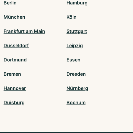
Berlin
Hamburg
München
Köln
Frankfurt am Main
Stuttgart
Düsseldorf
Leipzig
Dortmund
Essen
Bremen
Dresden
Hannover
Nürnberg
Duisburg
Bochum