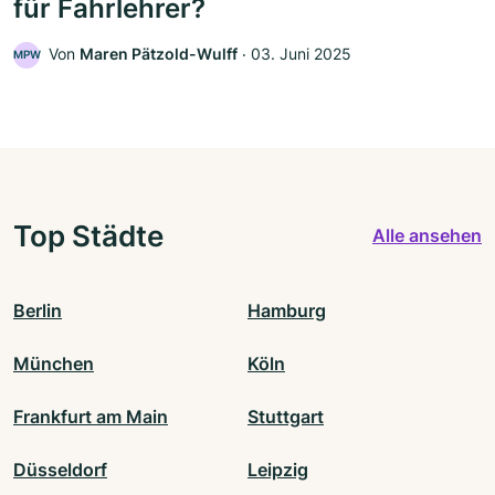
für Fahrlehrer?
Von
Maren Pätzold-Wulff
‧
03. Juni 2025
MPW
Top Städte
Alle ansehen
Berlin
Hamburg
München
Köln
Frankfurt am Main
Stuttgart
Düsseldorf
Leipzig