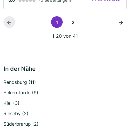
0.0
(0 Bewertungen)
1
2
1-20 von 41
In der Nähe
Rendsburg (11)
Eckernförde (9)
Kiel (3)
Rieseby (2)
Süderbrarup (2)