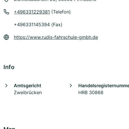
+496331229381
(Telefon)
+496331145394 (Fax)
https://www.rudis-fahrschule-gmbh.de
Info
Amtsgericht
Handelsregisternumm
Zweibrücken
HRB 30868