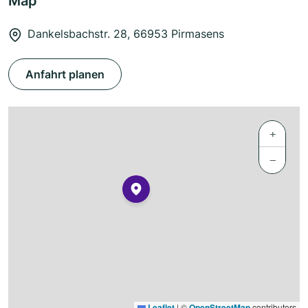
Map
Dankelsbachstr. 28, 66953 Pirmasens
Anfahrt planen
+
−
Leaflet
|
©
OpenStreetMap
contributors