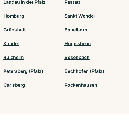
Landau in der Pfalz
Rastatt
Homburg
Sankt Wendel
Grünstadt
Eppelborn
Kandel
Hügelsheim
Rülzheim
Bosenbach
Petersberg (Pfalz)
Bechhofen (Pfalz)
Carlsberg
Rockenhausen