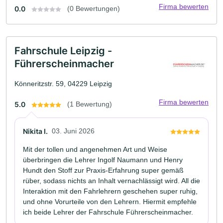
Firma bewerten
0.0
(0 Bewertungen)
Fahrschule Leipzig -
Führerscheinmacher
Könneritzstr. 59, 04229 Leipzig
Firma bewerten
5.0
(1 Bewertung)
Nikita I.
03. Juni 2026
Mit der tollen und angenehmen Art und Weise
überbringen die Lehrer Ingolf Naumann und Henry
Hundt den Stoff zur Praxis-Erfahrung super gemäß
rüber, sodass nichts an Inhalt vernachlässigt wird. All die
Interaktion mit den Fahrlehrern geschehen super ruhig,
und ohne Vorurteile von den Lehrern. Hiermit empfehle
ich beide Lehrer der Fahrschule Führerscheinmacher.