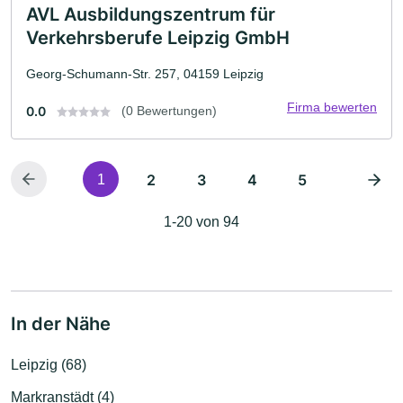
AVL Ausbildungszentrum für
Verkehrsberufe Leipzig GmbH
Georg-Schumann-Str. 257, 04159 Leipzig
Firma bewerten
0.0
(0 Bewertungen)
2
3
4
5
1
1-20 von 94
In der Nähe
Leipzig (68)
Markranstädt (4)