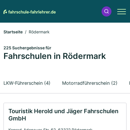
Startseite
Rödermark
225 Suchergebnisse für
Fahrschulen in Rödermark
LKW-Führerschein (4)
Motorradführerschein (2)
Touristik Herold und Jäger Fahrschulen
GmbH
Konrad-Adenauer-Str. 62, 63322 Rödermark