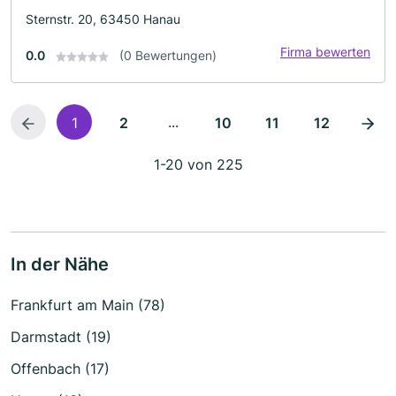
Sternstr. 20, 63450 Hanau
Firma bewerten
0.0
(0 Bewertungen)
...
1
2
10
11
12
1-20 von 225
In der Nähe
Frankfurt am Main (78)
Darmstadt (19)
Offenbach (17)