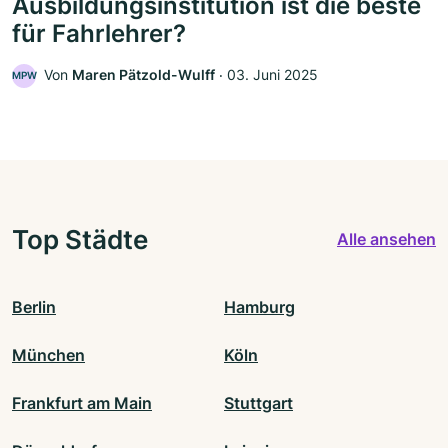
Ausbildungsinstitution ist die beste
für Fahrlehrer?
Von
Maren Pätzold-Wulff
‧
03. Juni 2025
MPW
Top Städte
Alle ansehen
Berlin
Hamburg
München
Köln
Frankfurt am Main
Stuttgart