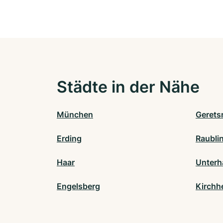
Städte in der Nähe
München
Gerets
Erding
Raubli
Haar
Unterh
Engelsberg
Kirchh