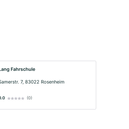
Lang Fahrschule
Samerstr. 7, 83022 Rosenheim
0.0
(0)