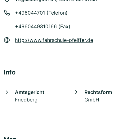
+496044701
(Telefon)
+4960449810166 (Fax)
http://www.fahrschule-pfeiffer.de
Info
Amtsgericht
Rechtsform
Friedberg
GmbH