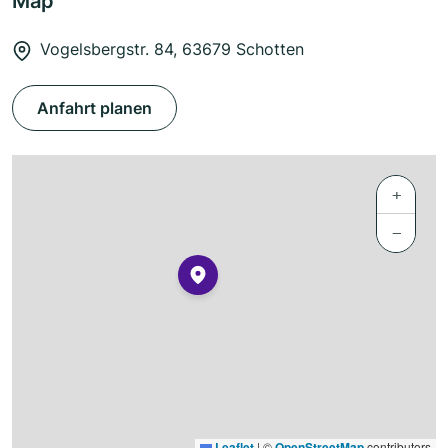
Map
Vogelsbergstr. 84, 63679 Schotten
Anfahrt planen
+
−
Leaflet
|
©
OpenStreetMap
contributors