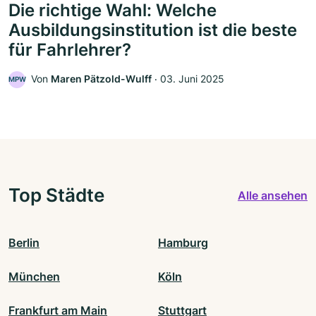
Die richtige Wahl: Welche
Ausbildungsinstitution ist die beste
für Fahrlehrer?
Von
Maren Pätzold-Wulff
‧
03. Juni 2025
MPW
Top Städte
Alle ansehen
Berlin
Hamburg
München
Köln
Frankfurt am Main
Stuttgart