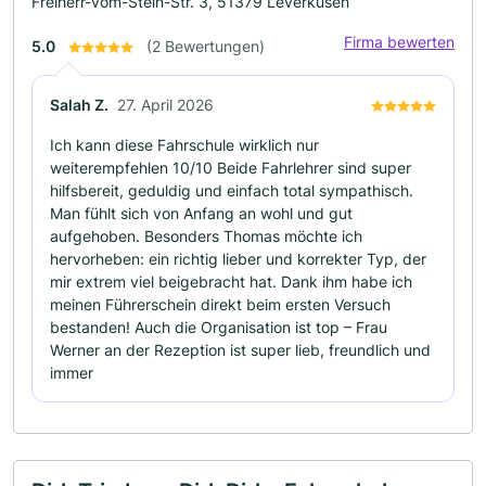
Freiherr-vom-Stein-Str. 3, 51379 Leverkusen
Firma bewerten
5.0
(2 Bewertungen)
Salah Z.
27. April 2026
Ich kann diese Fahrschule wirklich nur
weiterempfehlen 10/10 Beide Fahrlehrer sind super
hilfsbereit, geduldig und einfach total sympathisch.
Man fühlt sich von Anfang an wohl und gut
aufgehoben. Besonders Thomas möchte ich
hervorheben: ein richtig lieber und korrekter Typ, der
mir extrem viel beigebracht hat. Dank ihm habe ich
meinen Führerschein direkt beim ersten Versuch
bestanden! Auch die Organisation ist top – Frau
Werner an der Rezeption ist super lieb, freundlich und
immer