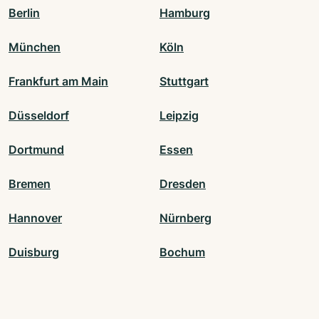
Berlin
Hamburg
München
Köln
Frankfurt am Main
Stuttgart
Düsseldorf
Leipzig
Dortmund
Essen
Bremen
Dresden
Hannover
Nürnberg
Duisburg
Bochum