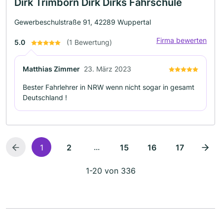
Dirk Trimborn Dirk Dirks Fahrschule
Gewerbeschulstraße 91, 42289 Wuppertal
Firma bewerten
5.0
(1 Bewertung)
Matthias Zimmer
23. März 2023
Bester Fahrlehrer in NRW wenn nicht sogar in gesamt
Deutschland !
...
1
2
15
16
17
1-20 von 336