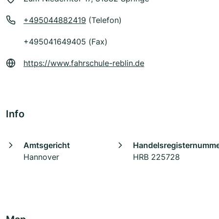
+495044882419
(Telefon)
+495041649405 (Fax)
https://www.fahrschule-reblin.de
Info
Amtsgericht
Handelsregisternumm
Hannover
HRB 225728