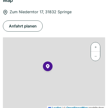
Map
Zum Niederntor 17, 31832 Springe
Anfahrt planen
+
−
Leaflet
|
©
OpenStreetMap
contributors