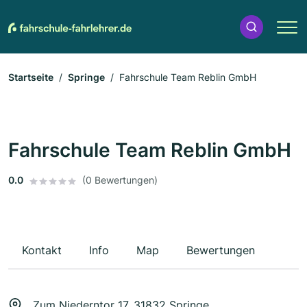
Startseite
Springe
Fahrschule Team Reblin GmbH
Fahrschule Team Reblin GmbH
0.0
(0 Bewertungen)
Kontakt
Info
Map
Bewertungen
Zum Niederntor 17, 31832 Springe