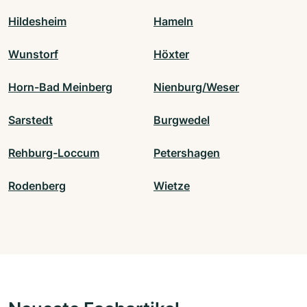
Hildesheim
Hameln
Wunstorf
Höxter
Horn-Bad Meinberg
Nienburg/Weser
Sarstedt
Burgwedel
Rehburg-Loccum
Petershagen
Rodenberg
Wietze