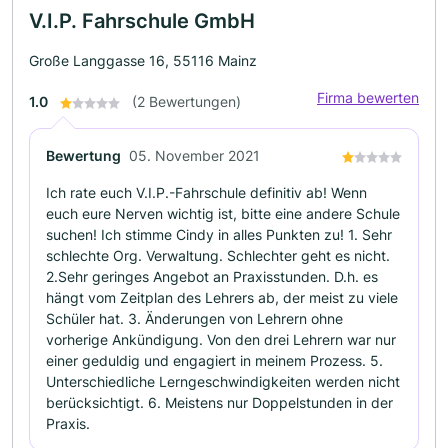
V.I.P. Fahrschule GmbH
Große Langgasse 16, 55116 Mainz
Firma bewerten
1.0
(2 Bewertungen)
Bewertung
05. November 2021
Ich rate euch V.I.P.-Fahrschule definitiv ab! Wenn
euch eure Nerven wichtig ist, bitte eine andere Schule
suchen! Ich stimme Cindy in alles Punkten zu! 1. Sehr
schlechte Org. Verwaltung. Schlechter geht es nicht.
2.Sehr geringes Angebot an Praxisstunden. D.h. es
hängt vom Zeitplan des Lehrers ab, der meist zu viele
Schüler hat. 3. Änderungen von Lehrern ohne
vorherige Ankündigung. Von den drei Lehrern war nur
einer geduldig und engagiert in meinem Prozess. 5.
Unterschiedliche Lerngeschwindigkeiten werden nicht
berücksichtigt. 6. Meistens nur Doppelstunden in der
Praxis.