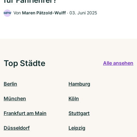
für Fahrlehrer?
Von
Maren Pätzold-Wulff
‧
03. Juni 2025
MPW
Top Städte
Alle ansehen
Berlin
Hamburg
München
Köln
Frankfurt am Main
Stuttgart
Düsseldorf
Leipzig