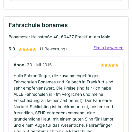
Fahrschule bonames
Bonameser Hainstraße 40, 60437 Frankfurt am Main
Firma bewerten
5.0
(1 Bewertung)
Anon
30. Juli 2015
Hallo Fahranfänger, die zusammengehörigen
Fahrschulen Bonames und Kalbach in Frankfurt sind
sehr empfehlenswert. Die Preise sind fair (ich habe
ALLE Fahrschulen in Ffm verglichen und meine
Entscheidung zu keiner Zeit bereut)! Der Fahrlehrer
Norbert Schlichting ist hochkompetent, ansteckend
freundlich, SEHR entgegenkommend, eine
grundehrliche Haut, mit einem guten Sinn für Humor
und einem Auge für das Wesentliche. Fahranfänger
sind gut beraten sich für die Fahrschulen