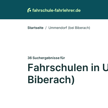
Startseite
Ummendorf (bei Biberach)
36 Suchergebnisse für
Fahrschulen in 
Biberach)