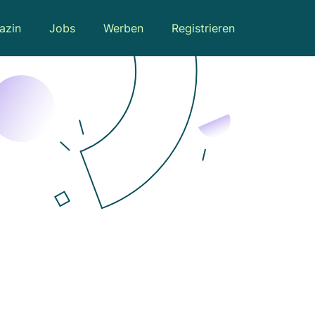
azin
Jobs
Werben
Registrieren