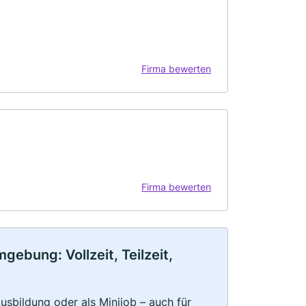
Firma bewerten
Firma bewerten
ebung: Vollzeit, Teilzeit,
 Ausbildung oder als Minijob – auch für