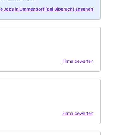
lle Jobs in Ummendorf (bei Biberach) ansehen
Firma bewerten
Firma bewerten