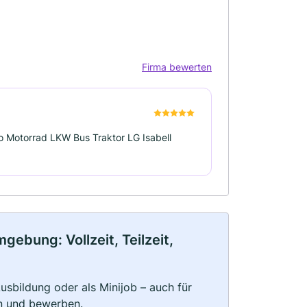
Firma bewerten
o Motorrad LKW Bus Traktor LG Isabell
ebung: Vollzeit, Teilzeit,
 Ausbildung oder als Minijob – auch für
rn und bewerben.