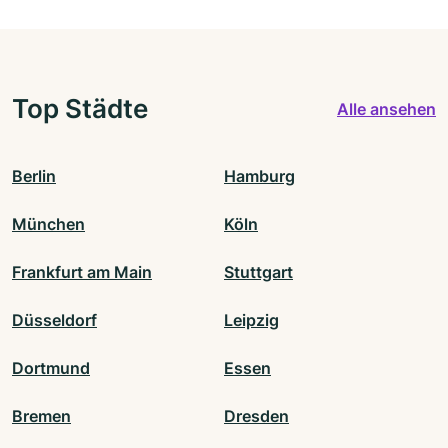
Top Städte
Alle ansehen
Berlin
Hamburg
München
Köln
Frankfurt am Main
Stuttgart
Düsseldorf
Leipzig
Dortmund
Essen
Bremen
Dresden