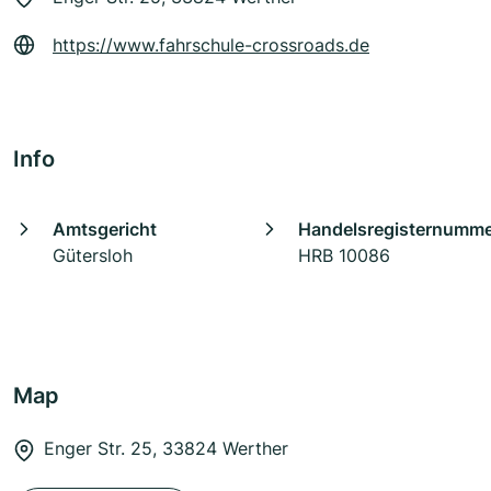
https://www.fahrschule-crossroads.de
Info
Amtsgericht
Handelsregisternumm
Gütersloh
HRB 10086
Map
Enger Str. 25, 33824 Werther