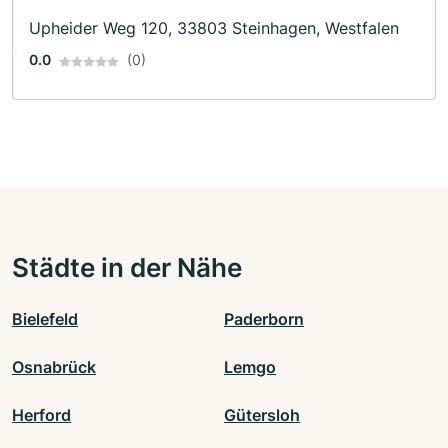
Upheider Weg 120, 33803 Steinhagen, Westfalen
0.0
(0)
Städte in der Nähe
Bielefeld
Paderborn
Osnabrück
Lemgo
Herford
Gütersloh