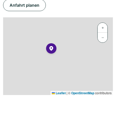
Anfahrt planen
+
−
Leaflet
|
©
OpenStreetMap
contributors