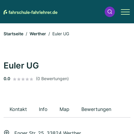
Startseite
Werther
Euler UG
Euler UG
0.0
(0 Bewertungen)
Kontakt
Info
Map
Bewertungen
Enger Str. 25, 33824 Werther