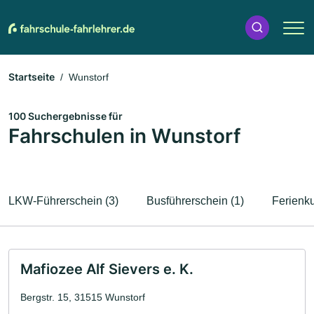
Startseite
Wunstorf
100 Suchergebnisse für
Fahrschulen in Wunstorf
LKW-Führerschein (3)
Busführerschein (1)
Ferienku
Mafiozee Alf Sievers e. K.
Bergstr. 15, 31515 Wunstorf