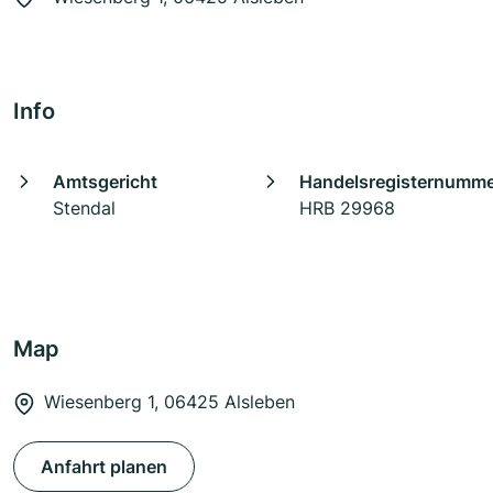
Info
Amtsgericht
Handelsregisternumm
Stendal
HRB 29968
Map
Wiesenberg 1, 06425 Alsleben
Anfahrt planen