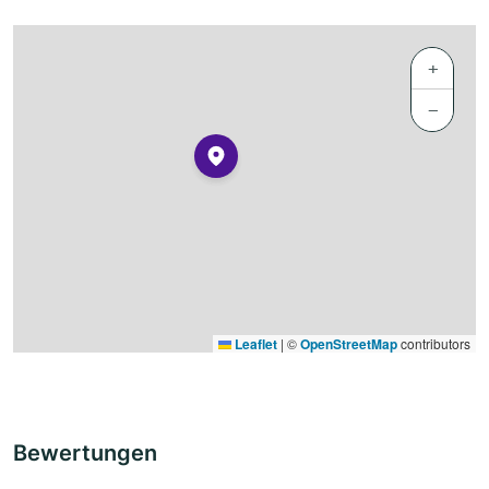
+
−
Leaflet
|
©
OpenStreetMap
contributors
Bewertungen