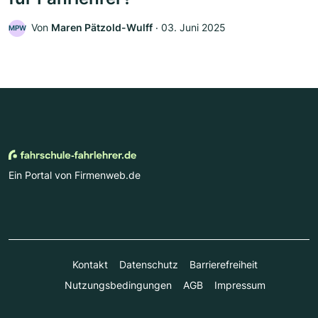
Von
Maren Pätzold-Wulff
‧
03. Juni 2025
MPW
Ein Portal von Firmenweb.de
Kontakt
Datenschutz
Barrierefreiheit
Nutzungsbedingungen
AGB
Impressum