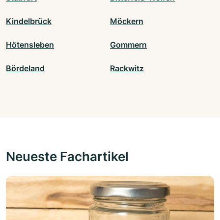
Kindelbrück
Möckern
Hötensleben
Gommern
Bördeland
Rackwitz
Neueste Fachartikel