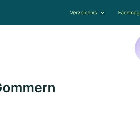
Verzeichnis
Fachmag
 Gommern