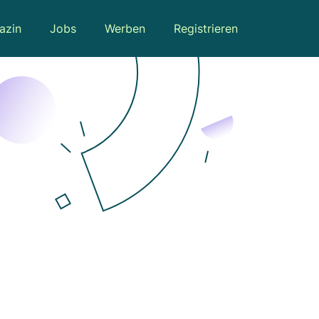
azin
Jobs
Werben
Registrieren