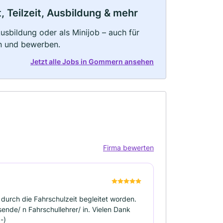
 Teilzeit, Ausbildung & mehr
 Ausbildung oder als Minijob – auch für
rn und bewerben.
Jetzt alle Jobs in Gommern ansehen
Firma bewerten
t durch die Fahrschulzeit begleitet worden.
ende/ n Fahrschullehrer/ in. Vielen Dank
-)