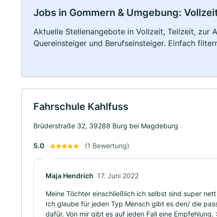
Jobs in Gommern & Umgebung: Vollzeit,
Aktuelle Stellenangebote in Vollzeit, Teilzeit, zur
Quereinsteiger und Berufseinsteiger. Einfach filte
Fahrschule Kahlfuss
Brüderstraße 32, 39288 Burg bei Magdeburg
5.0
(1 Bewertung)
Maja Hendrich
17. Juni 2022
Meine Töchter einschließlich ich selbst sind super net
Ich glaube für jeden Typ Mensch gibt es den/ die pass
dafür. Von mir gibt es auf jeden Fall eine Empfehlung. :