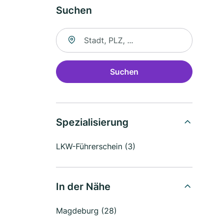
Suchen
Suche nach Ort
Suchen
Spezialisierung
LKW-Führerschein (3)
In der Nähe
Magdeburg (28)