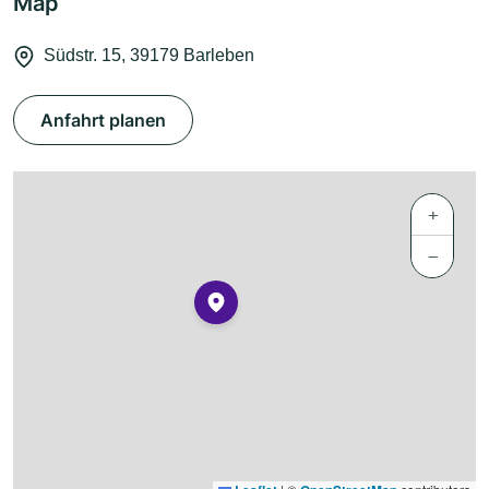
Map
Südstr. 15, 39179 Barleben
Anfahrt planen
+
−