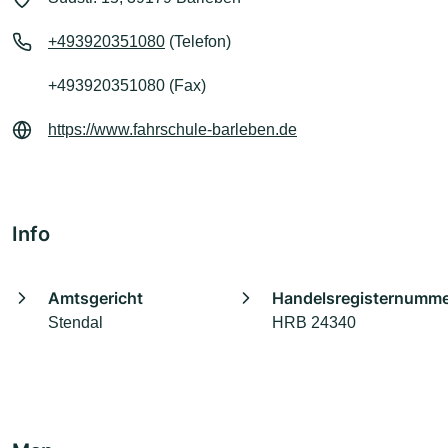
+493920351080
(Telefon)
+493920351080 (Fax)
https://www.fahrschule-barleben.de
Info
Amtsgericht
Handelsregisternumm
Stendal
HRB 24340