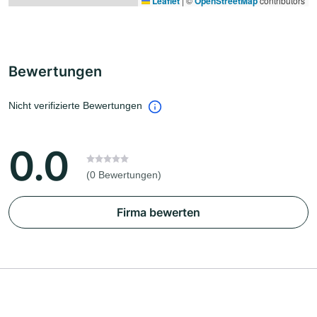
Leaflet
|
©
OpenStreetMap
contributors
Bewertungen
Nicht verifizierte Bewertungen
0.0
(0 Bewertungen)
Firma bewerten