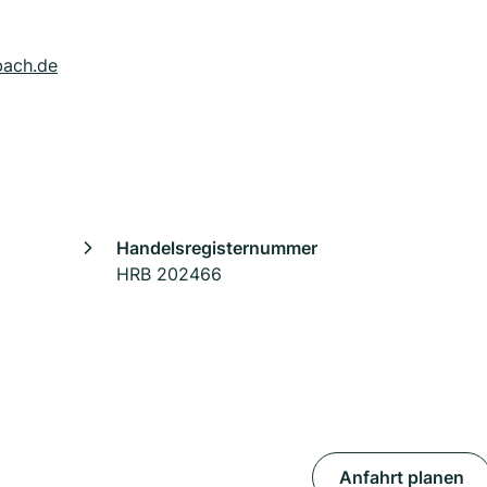
bach.de
Handelsregisternummer
HRB 202466
Anfahrt planen