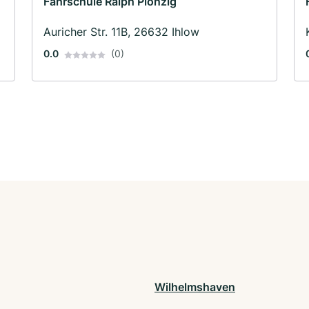
Fahrschule Ralph Plönzig
Auricher Str. 11B, 26632 Ihlow
0.0
(0)
Wilhelmshaven