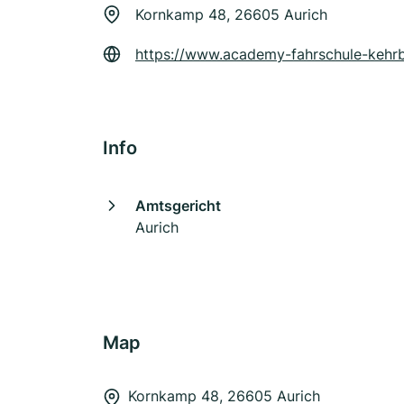
Kornkamp 48, 26605 Aurich
https://www.academy-fahrschule-kehr
Info
Amtsgericht
Aurich
Map
Kornkamp 48, 26605 Aurich