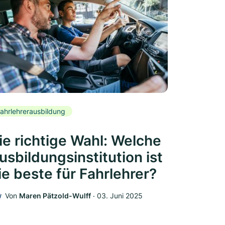
ahrlehrerausbildung
ie richtige Wahl: Welche
usbildungsinstitution ist
ie beste für Fahrlehrer?
Von
Maren Pätzold-Wulff
‧
03. Juni 2025
W