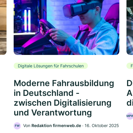
Digitale Lösungen für Fahrschulen
F
Moderne Fahrausbildung
D
in Deutschland -
A
zwischen Digitalisierung
d
und Verantwortung
MP
Von
Redaktion firmenweb.de
‧
16. Oktober 2025
FW