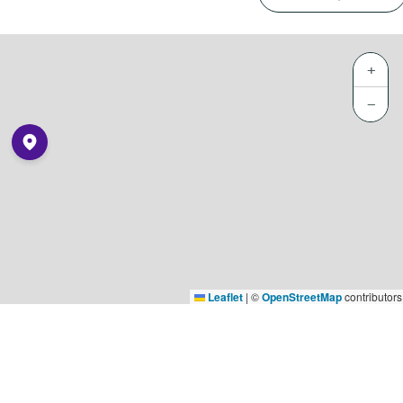
+
−
Leaflet
|
©
OpenStreetMap
contributors