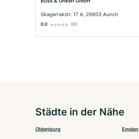
Buss & Onken GmbH
Skagerrakstr. 17 A, 26603 Aurich
0.0
(0)
Städte in der Nähe
Oldenburg
Emden