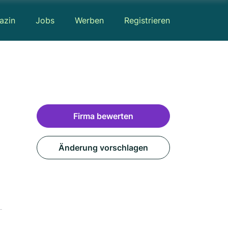
azin
Jobs
Werben
Registrieren
Firma bewerten
Änderung vorschlagen