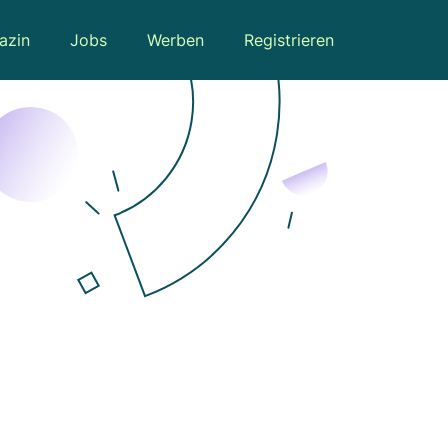
azin
Jobs
Werben
Registrieren