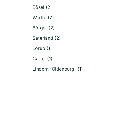
Bösel (2)
Werlte (2)
Börger (2)
Saterland (2)
Lorup (1)
Garrel (1)
Lindern (Oldenburg) (1)