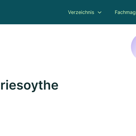
Verzeichnis
Fachmag
Friesoythe