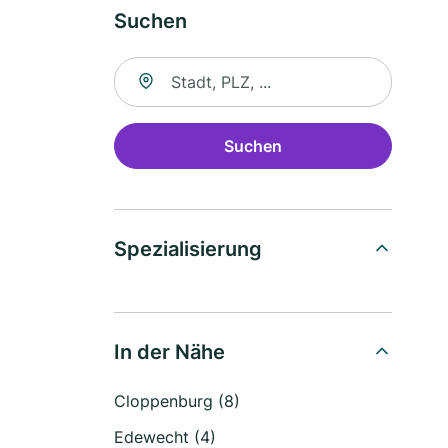
Suchen
Suche nach Ort
Suchen
Spezialisierung
In der Nähe
Cloppenburg (8)
Edewecht (4)