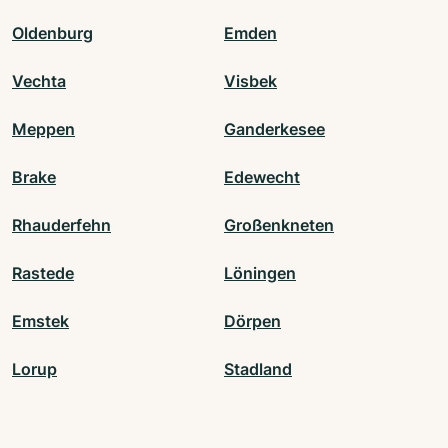
Oldenburg
Emden
Vechta
Visbek
Meppen
Ganderkesee
Brake
Edewecht
Rhauderfehn
Großenkneten
Rastede
Löningen
Emstek
Dörpen
Lorup
Stadland