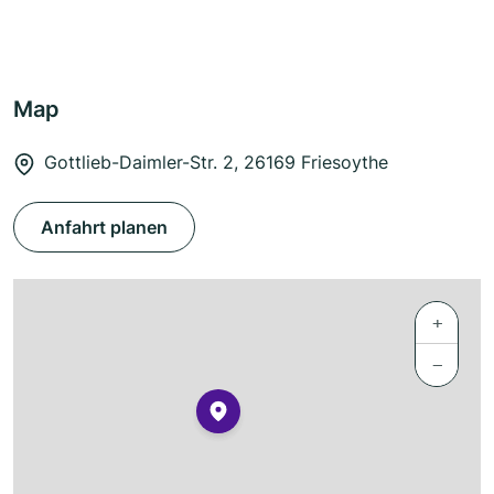
Map
Gottlieb-Daimler-Str. 2, 26169 Friesoythe
Anfahrt planen
+
−