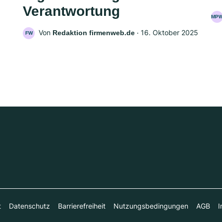
Verantwortung
MP
Von
‧
16. Oktober 2025
Redaktion firmenweb.de
FW
t
Datenschutz
Barrierefreiheit
Nutzungsbedingungen
AGB
I