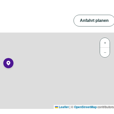
Anfahrt planen
+
−
Leaflet
|
©
OpenStreetMap
contributors