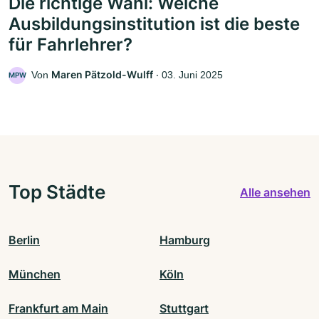
Die richtige Wahl: Welche
Ausbildungsinstitution ist die beste
für Fahrlehrer?
Maren Pätzold-Wulff
Von
‧
03. Juni 2025
MPW
Top Städte
Alle ansehen
Berlin
Hamburg
München
Köln
Frankfurt am Main
Stuttgart