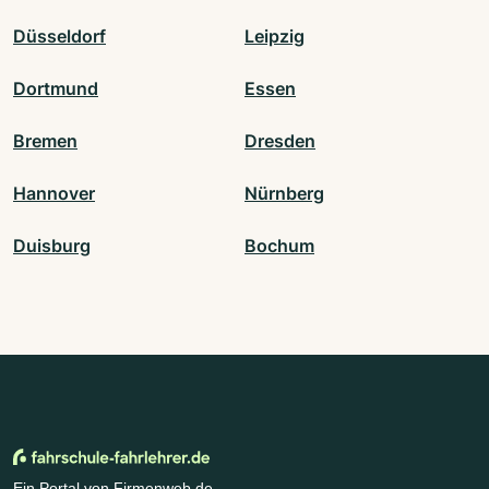
Düsseldorf
Leipzig
Dortmund
Essen
Bremen
Dresden
Hannover
Nürnberg
Duisburg
Bochum
Ein Portal von Firmenweb.de