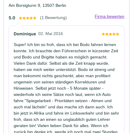
Am Borsigturm 9, 13507 Berlin
Firma bewerten
5.0
(1 Bewertung)
Dominique
02. Mai 2016
Super! Ich bin so froh, dass ich bei Bodo fahren lernen
konnte. Ich brauchte den Führerschein in kürzester Zeit
und Bodo und Brigitte haben es möglich gemacht.
Vielen Dank dafür. Selbst als die Zeit knapp wurde,
haben sie mich weiter unterstützt. Bodo ist streng und
man bekommt nichts geschenkt, aber man profitiert
ungemein von seinen ständigen Korrekturen und
Hinweisen. Selbst jetzt noch - 5 Monate später -
wiederhole ich seine Sätze noch laut, wenn ich Auto
fahre "Spiegelarbeit - Prioritäten setzen - Atmen und
auch mal lächeln" und das mache ich dann auch. Ich
bin jetzt in Afrika und fahre im Linksverkehr und bin sehr
froh, dass ich an einen so unglaublich guten Lehrer
geraten bin! Vielen lieben Dank für alles. Wenn ich
zurück bin denke ich, werde ich noch mal zwei Stunden