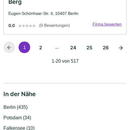
Berg
Eugen-Schönhaar-Str. 4, 10407 Berlin
Firma bewerten
0.0
(0 Bewertungen)
2
...
24
25
26
1
1-20 von 517
In der Nähe
Berlin (435)
Potsdam (34)
Falkensee (10)