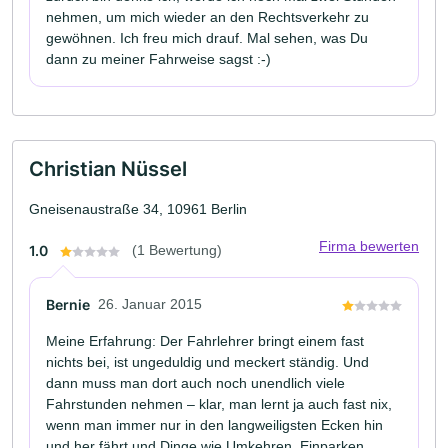
nehmen, um mich wieder an den Rechtsverkehr zu
gewöhnen. Ich freu mich drauf. Mal sehen, was Du
dann zu meiner Fahrweise sagst :-)
Christian Nüssel
Gneisenaustraße 34, 10961 Berlin
Firma bewerten
1.0
(1 Bewertung)
Bernie
26. Januar 2015
Meine Erfahrung: Der Fahrlehrer bringt einem fast
nichts bei, ist ungeduldig und meckert ständig. Und
dann muss man dort auch noch unendlich viele
Fahrstunden nehmen – klar, man lernt ja auch fast nix,
wenn man immer nur in den langweiligsten Ecken hin
und her fährt und Dinge wie Umkehren, Einparken,