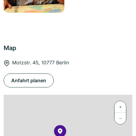
Map
Motzstr. 45, 10777 Berlin
Anfahrt planen
+
−