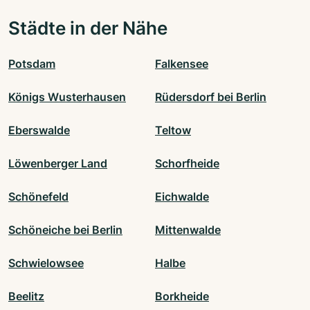
Städte in der Nähe
Potsdam
Falkensee
Königs Wusterhausen
Rüdersdorf bei Berlin
Eberswalde
Teltow
Löwenberger Land
Schorfheide
Schönefeld
Eichwalde
Schöneiche bei Berlin
Mittenwalde
Schwielowsee
Halbe
Beelitz
Borkheide