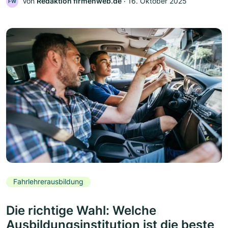
Von
Redaktion firmenweb.de
‧
16. Oktober 2025
FW
Fahrlehrerausbildung
Die richtige Wahl: Welche
Ausbildungsinstitution ist die beste