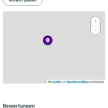
Anfahrt planen
+
−
Leaflet
|
©
OpenStreetMap
contributors
Bewertungen