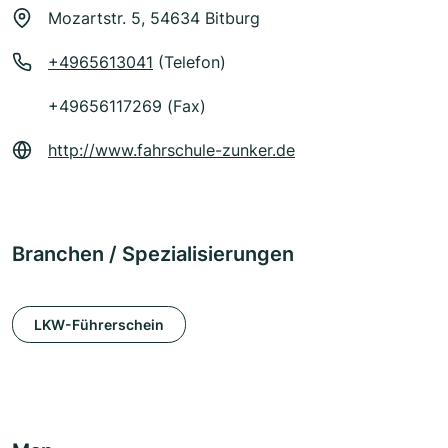
Mozartstr. 5, 54634 Bitburg
+4965613041
(Telefon)
+49656117269 (Fax)
http://www.fahrschule-zunker.de
Branchen / Spezialisierungen
LKW-Führerschein