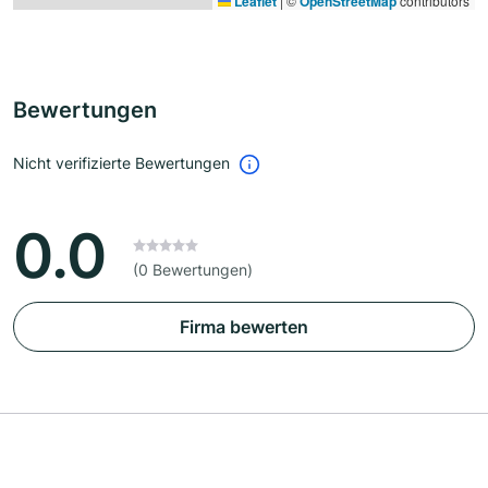
Leaflet
|
©
OpenStreetMap
contributors
Bewertungen
Nicht verifizierte Bewertungen
0.0
(0 Bewertungen)
Firma bewerten