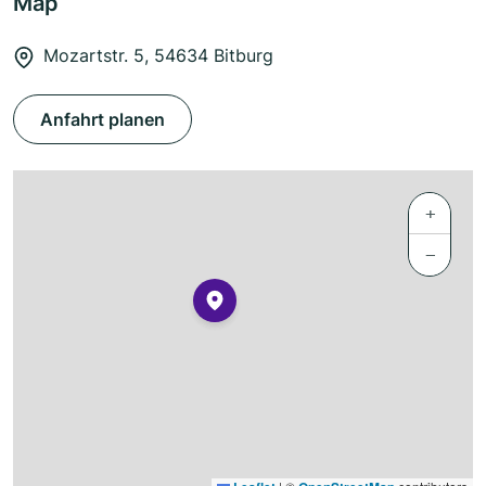
Map
Mozartstr. 5, 54634 Bitburg
Anfahrt planen
+
−