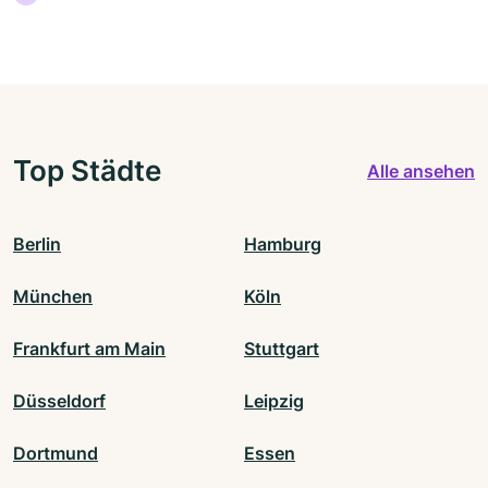
Top Städte
Alle ansehen
Berlin
Hamburg
München
Köln
Frankfurt am Main
Stuttgart
Düsseldorf
Leipzig
Dortmund
Essen