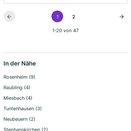
1
2
1-20 von 47
In der Nähe
Rosenheim (9)
Raubling (4)
Miesbach (4)
Tuntenhausen (3)
Neubeuern (2)
Stephanskirchen (2)