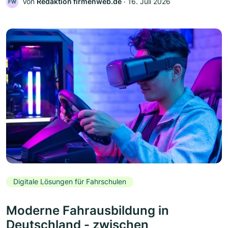
Von
Redaktion firmenweb.de
‧
16. Juli 2026
FW
Digitale Lösungen für Fahrschulen
Moderne Fahrausbildung in
Deutschland - zwischen