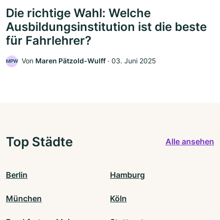
Die richtige Wahl: Welche
Ausbildungsinstitution ist die beste
für Fahrlehrer?
Von
Maren Pätzold-Wulff
‧
03. Juni 2025
MPW
Top Städte
Alle ansehen
Berlin
Hamburg
München
Köln