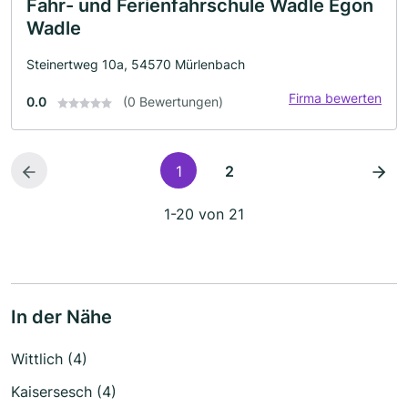
Fahr- und Ferienfahrschule Wadle Egon
Wadle
Steinertweg 10a, 54570 Mürlenbach
Firma bewerten
0.0
(0 Bewertungen)
1
2
1-20 von 21
In der Nähe
Wittlich (4)
Kaisersesch (4)