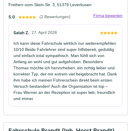
Freiherr-vom-Stein-Str. 3, 51379 Leverkusen
Firma bewerten
5.0
(2 Bewertungen)
Salah Z.
27. April 2026
Ich kann diese Fahrschule wirklich nur weiterempfehlen
10/10 Beide Fahrlehrer sind super hilfsbereit, geduldig
und einfach total sympathisch. Man fühlt sich von
Anfang an wohl und gut aufgehoben. Besonders
Thomas möchte ich hervorheben: ein richtig lieber und
korrekter Typ, der mir extrem viel beigebracht hat. Dank
ihm habe ich meinen Führerschein direkt beim ersten
Versuch bestanden! Auch die Organisation ist top –
Frau Werner an der Rezeption ist super lieb, freundlich
und immer
Fahrschule Brandt (Inh. Horst Brandt)