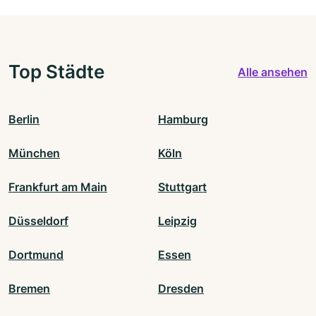
Top Städte
Alle ansehen
Berlin
Hamburg
München
Köln
Frankfurt am Main
Stuttgart
Düsseldorf
Leipzig
Dortmund
Essen
Bremen
Dresden