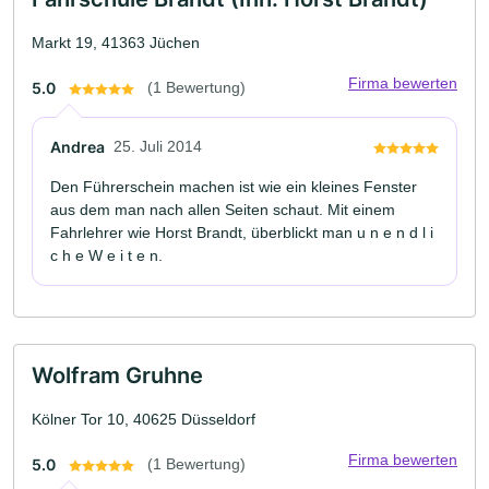
Markt 19, 41363 Jüchen
Firma bewerten
5.0
(1 Bewertung)
Andrea
25. Juli 2014
Den Führerschein machen ist wie ein kleines Fenster
aus dem man nach allen Seiten schaut. Mit einem
Fahrlehrer wie Horst Brandt, überblickt man u n e n d l i
c h e W e i t e n.
Wolfram Gruhne
Kölner Tor 10, 40625 Düsseldorf
Firma bewerten
5.0
(1 Bewertung)