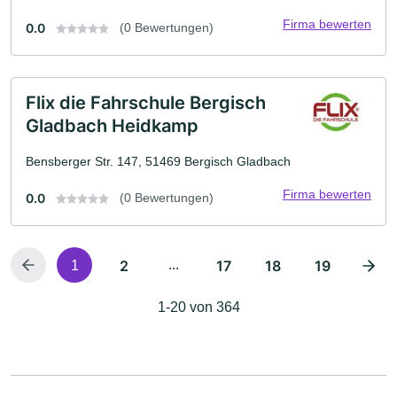
Firma bewerten
0.0
(0 Bewertungen)
Flix die Fahrschule Bergisch
Gladbach Heidkamp
Bensberger Str. 147, 51469 Bergisch Gladbach
Firma bewerten
0.0
(0 Bewertungen)
2
...
17
18
19
1
1-20 von 364