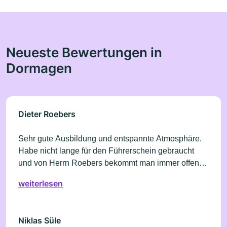
Neueste Bewertungen in
Dormagen
Dieter Roebers
Sehr gute Ausbildung und entspannte Atmosphäre.
Habe nicht lange für den Führerschein gebraucht
und von Herrn Roebers bekommt man immer offenes
und hilfreiches Feedback, durch das man sich
weiterlesen
schnell verbessern kann.
Niklas Süle