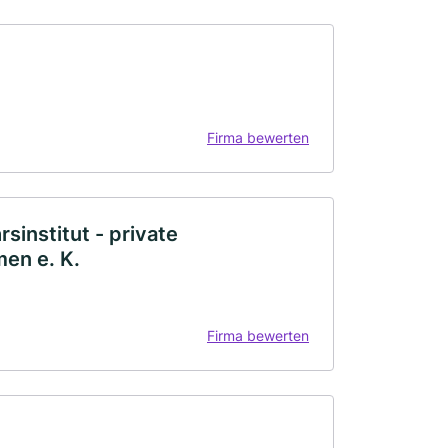
Firma bewerten
institut - private
men e. K.
Firma bewerten