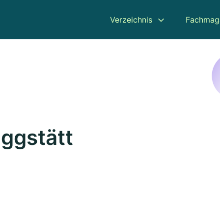
Verzeichnis
Fachmag
Eggstätt