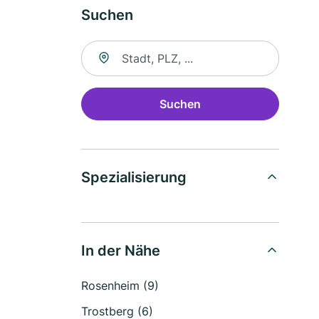
Suchen
Suche nach Ort
Suchen
Spezialisierung
In der Nähe
Rosenheim (9)
Trostberg (6)