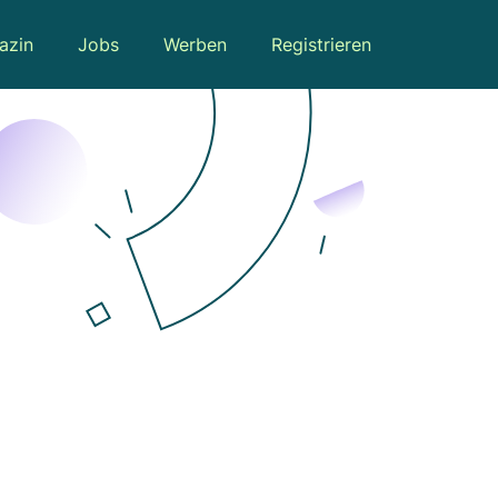
azin
Jobs
Werben
Registrieren